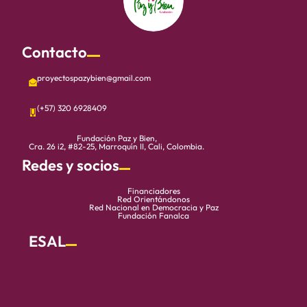
Contacto
proyectospazybien@gmail.com
(+57) 320 6928409
Fundación Paz y Bien,
Cra. 26 i2, #82-25, Marroquín II, Cali, Colombia.
Redes y socios
Financiadores
Red Orientándonos
Red Nacional en Democracia y Paz
Fundación Fanalca
ESAL