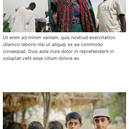
Ut enim ad minim veniam, quis nostrud exercitation
ullamco laboris nisi ut aliquip ex ea commodo
consequat. Duis aute irure dolor in reprehenderit in
voluptat velit esse cillum dolore eu
Work in the Vulnerable to
Communities blog