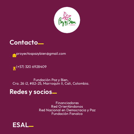
Contacto
proyectospazybien@gmail.com
(+57) 320 6928409
Fundación Paz y Bien,
Cra. 26 i2, #82-25, Marroquín II, Cali, Colombia.
Redes y socios
Financiadores
Red Orientándonos
Red Nacional en Democracia y Paz
Fundación Fanalca
ESAL