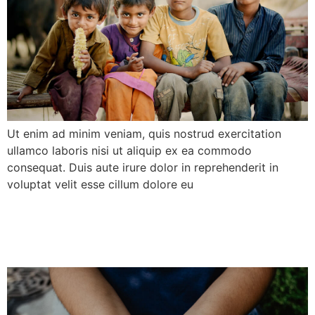
Ut enim ad minim veniam, quis nostrud exercitation
ullamco laboris nisi ut aliquip ex ea commodo
consequat. Duis aute irure dolor in reprehenderit in
voluptat velit esse cillum dolore eu
We poor treatment Goal
Best Case