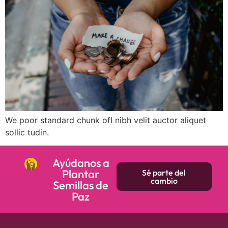
We poor standard chunk ofI nibh velit auctor aliquet
sollic tudin.
Ayúdanos a
Plantar
Sé parte del
cambio
Semillas de
Paz